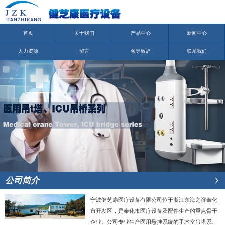
首页
关于我们
产品中心
新闻中心
人力资源
留言
领导致辞
联系我们
公司简介
宁波健芝康医疗设备有限公司位于浙江东海之滨奉化
市开发区，是奉化市医疗设备及配件生产的重点骨干
企业。公司专业生产医用悬挂系统的手术室吊塔系、