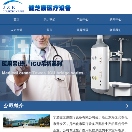
首页
关于我们
产品中心
新闻中心
人力资源
留言
领导致辞
联系我们
公司简介
宁波健芝康医疗设备有限公司位于浙江东海之滨奉化
市开发区，是奉化市医疗设备及配件生产的重点骨干
企业。公司专业生产医用悬挂系统的手术室吊塔系、