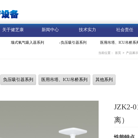
关于健芝康
新闻中心
技术实力
社会责任
墙式氧气吸入器系列
负压吸引器系列
医用吊塔、ICU吊桥系
当前位置：
首页
>
产品展
负压吸引器系列
医用吊塔、ICU吊桥系列
其他系列
JZK2
离）
性能特点