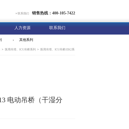
销售热线：400-105-7422
联系我们
人力资源
联系我们
列
其他系列
示
>
医用吊塔、ICU吊桥系列
>
医用吊塔、ICU吊桥JZK2系
-013 电动吊桥（干湿分