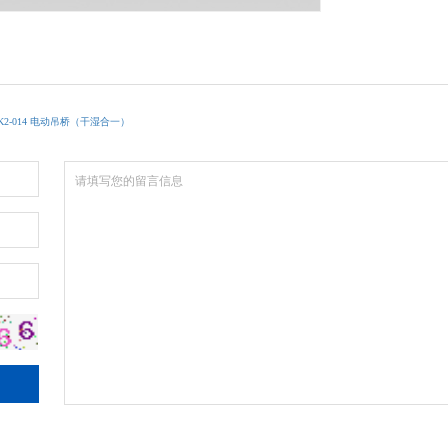
ZK2-014 电动吊桥（干湿合一）