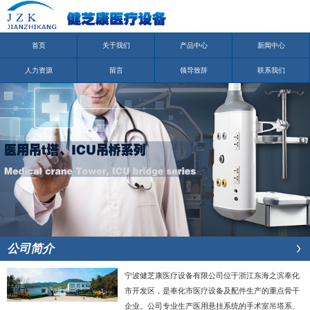
首页
关于我们
产品中心
新闻中心
人力资源
留言
领导致辞
联系我们
公司简介
宁波健芝康医疗设备有限公司位于浙江东海之滨奉化
市开发区，是奉化市医疗设备及配件生产的重点骨干
企业。公司专业生产医用悬挂系统的手术室吊塔系、